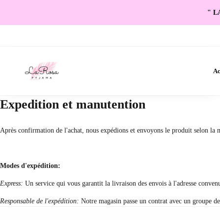
" L
Ac
Expedition et manutention
Après confirmation de l'achat, nous expédions et envoyons le produit selon la mé
Modes d'expédition:
Express:
Un service qui vous garantit la livraison des envois à l'adresse convenu 
Responsable de l'expédition:
Notre magasin passe un contrat avec un groupe de re