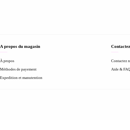
A propos du magasin
Contactez
À propos
Contactez 
Méthodes de payement
Aide & FA
Expedition et manutention